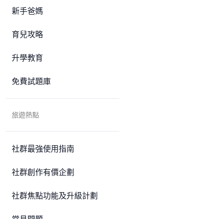
新手爸媽
育兒攻略
升學教育
免費試題庫
旅遊熱點
社群最強使用指南
社群創作有價企劃
社群焦點功能及升級計劃