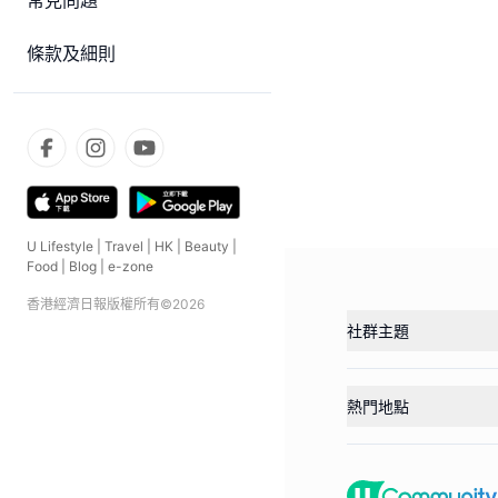
常見問題
條款及細則
U Lifestyle
|
Travel
|
HK
|
Beauty
|
Food
|
Blog
|
e-zone
香港經濟日報版權所有©
2026
社群主題
熱門地點