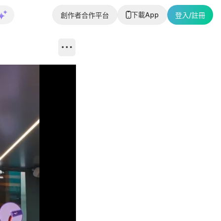
下載App
創作者合作平台
登入/註冊