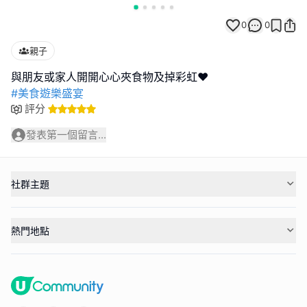
0
0
親子
#美食遊樂盛宴
評分
發表第一個留言...
社群主題
熱門地點