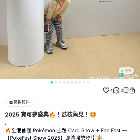
4
0
著數報料
2025 寶可夢盛典🔥！荔枝角見！🤩
.
🔥全港首個 Pokémon 主題 Card Show + Fan Fest —
【PokeFest Show 2025】即將強勢登陸!🎉