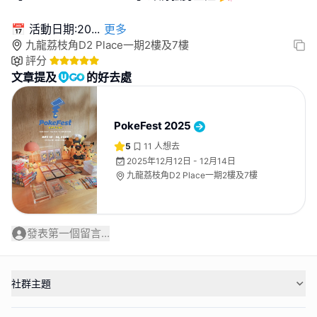
📅 活動日期:20
...
更多
九龍荔枝角D2 Place一期2樓及7樓
評分
文章提及
的好去處
PokeFest 2025
5
11
人想去
2025年12月12日 - 12月14日
九龍荔枝角D2 Place一期2樓及7樓
發表第一個留言...
社群主題