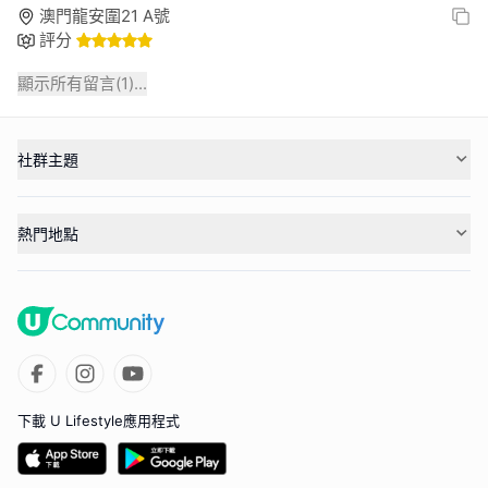
澳門龍安圍21 A號
評分
顯示所有留言(
1
)...
社群主題
熱門地點
下載 U Lifestyle應用程式