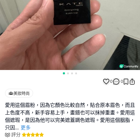
0
0
美妝時尚
愛用這個眉粉，因為它顏色比較自然，貼合原本眉色，而且
上色度不高，新手容易上手，畫錯也可以抹掉重畫。愛用這
個遮瑕，是因為他可以完美遮蓋調色遮瑕。愛用這個胭脂，
只因
...
更多
評分