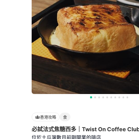
香港攻略
食
必試法式焦糖西多｜Twist On Coffee Clu
位於土瓜灣數月前剛開業的啡店