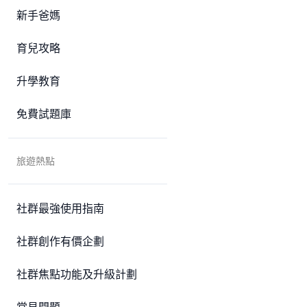
新手爸媽
育兒攻略
升學教育
免費試題庫
旅遊熱點
社群最強使用指南
社群創作有價企劃
社群焦點功能及升級計劃