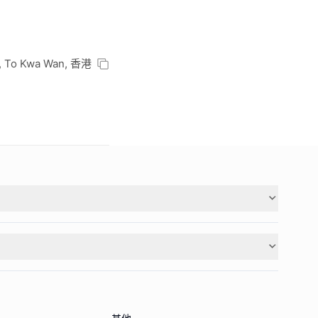
Ln, To Kwa Wan, 香港