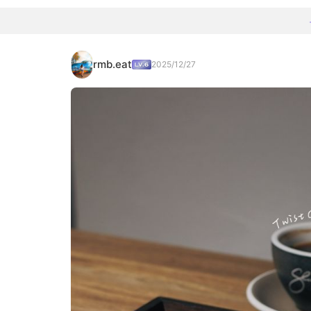
rmb.eat
2025/12/27