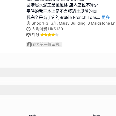
裝潢屬水泥工業風風格 店內座位不算少
平時的我基本上是不會經過土瓜灣的lol
我完全是為了它的Brûlée French Toas
...
更多
Shop 1-3, G/F, Maisy Building, 8 Maidstone 
人均消費
HK$
130
評分
發表第一個留言...