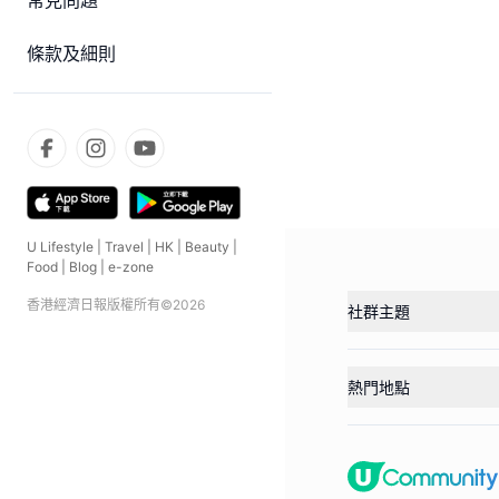
常見問題
條款及細則
U Lifestyle
|
Travel
|
HK
|
Beauty
|
Food
|
Blog
|
e-zone
香港經濟日報版權所有©
2026
社群主題
熱門地點