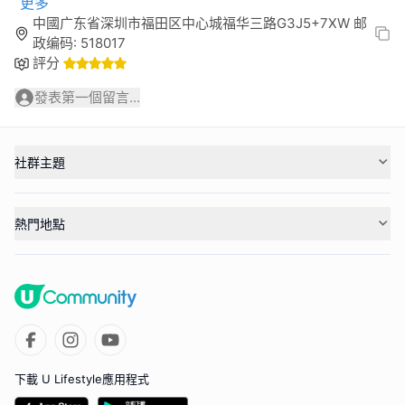
更多
中國广东省深圳市福田区中心城福华三路G3J5+7XW 邮
政编码: 518017
評分
發表第一個留言...
社群主題
熱門地點
下載 U Lifestyle應用程式