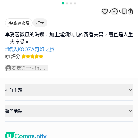
0
0
旅遊攻略
打卡
享受著微風的海邊，加上燦爛無比的黃昏美景，簡直是人生
#踏入KOOZA奇幻之旅
評分
發表第一個留言...
社群主題
熱門地點