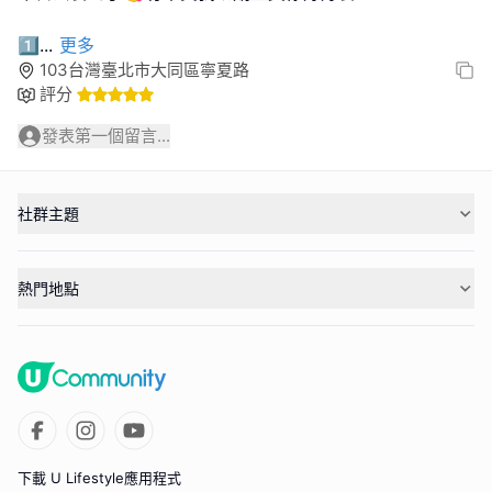
1⃣️
...
更多
103台灣臺北市大同區寧夏路
評分
發表第一個留言...
社群主題
熱門地點
下載 U Lifestyle應用程式