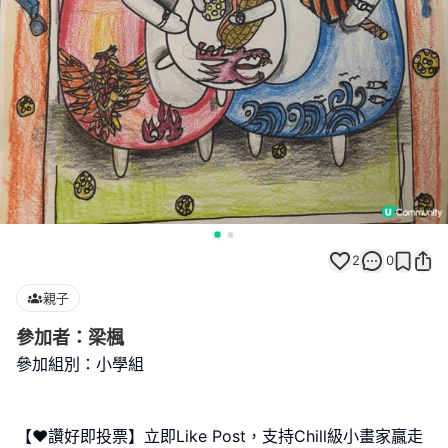
2
0
親子
參加者：梁楓
參加組別：小學組
【❤️讚好即投票】立即Like Post，支持Chill級小畫家贏走