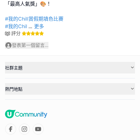
「最高人氣獎」🎨！
#我的Chill賞假期填色比賽
#我的Chil
...
更多
評分
發表第一個留言...
社群主題
熱門地點