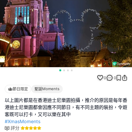
0
0
節日限定
聖誕Moments
以上圖片都是在香港迪士尼樂園拍攝，推介的原因是每年香
港迪士尼樂園都會因應不同節日，有不同主題的裝扮，令遊
#XmasMoments
評分