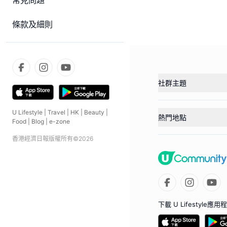
常見問題
條款及細則
社群主題
U Lifestyle
|
Travel
|
HK
|
Beauty
|
熱門地點
Food
|
Blog
|
e-zone
香港經濟日報版權所有©
2026
下載 U Lifestyle應用