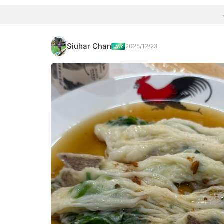
Siuhar Chan
2025/12/23