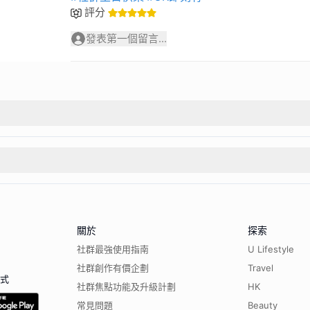
評分
發表第一個留言...
關於
探索
社群最強使用指南
U Lifestyle
社群創作有價企劃
Travel
程式
社群焦點功能及升級計劃
HK
常見問題
Beauty