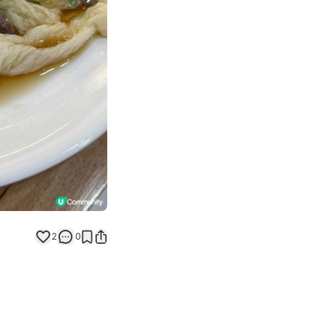
Next slide
返回帖文
2
0