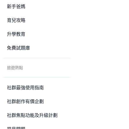
新手爸媽
育兒攻略
升學教育
免費試題庫
旅遊熱點
社群最強使用指南
社群創作有價企劃
社群焦點功能及升級計劃