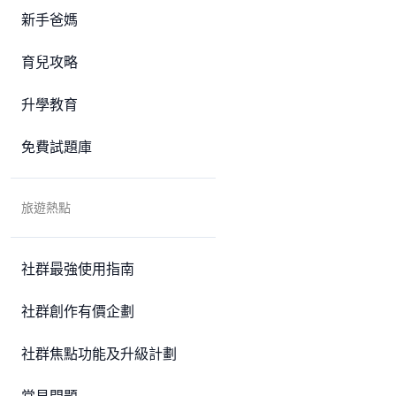
新手爸媽
育兒攻略
升學教育
免費試題庫
旅遊熱點
社群最強使用指南
社群創作有價企劃
社群焦點功能及升級計劃