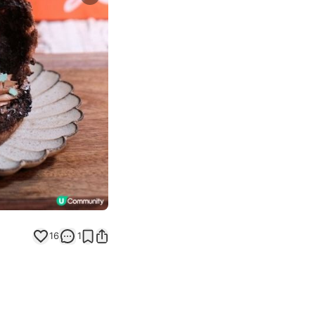
Next slide
16
1