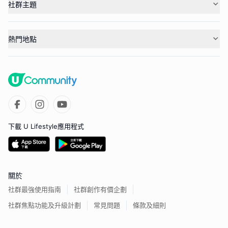
社群主題
熱門地點
下載 U Lifestyle應用程式
關於
社群最強使用指南
社群創作有價企劃
社群焦點功能及升級計劃
常見問題
條款及細則