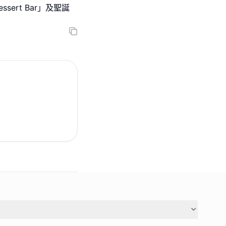
sert Bar」及聖誕