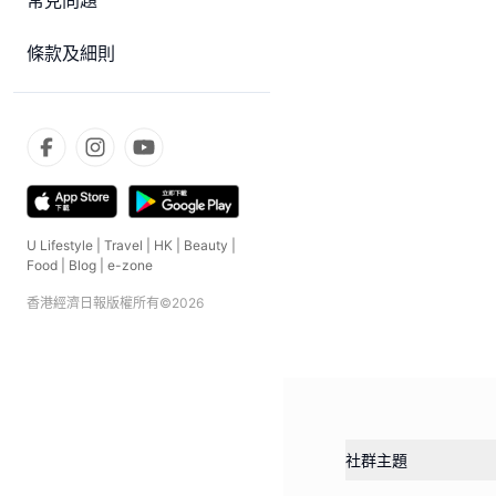
常見問題
條款及細則
U Lifestyle
|
Travel
|
HK
|
Beauty
|
Food
|
Blog
|
e-zone
香港經濟日報版權所有©
2026
社群主題