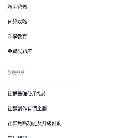
新手爸媽
育兒攻略
升學教育
免費試題庫
旅遊熱點
社群最強使用指南
社群創作有價企劃
社群焦點功能及升級計劃