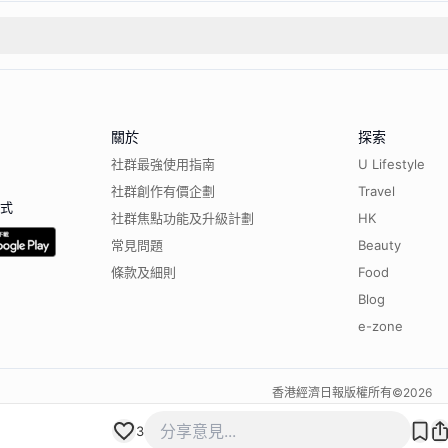
關於
探索
社群最強使用指南
U Lifestyle
社群創作有價企劃
Travel
程式
社群焦點功能及升級計劃
HK
常見問題
Beauty
條款及細則
Food
Blog
e-zone
香港經濟日報版權所有©
2026
3