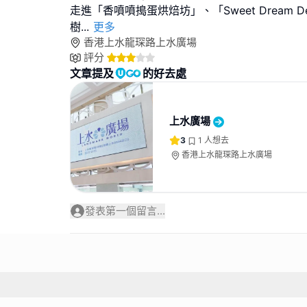
走進「香噴噴搗蛋烘焙坊」、「Sweet Dream Des
樹
...
更多
香港上水龍琛路上水廣場
評分
文章提及
的好去處
上水廣場
3
1
人想去
香港上水龍琛路上水廣場
發表第一個留言...