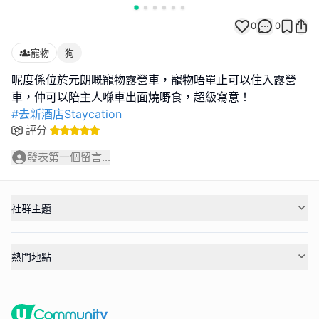
0
0
寵物
狗
呢度係位於元朗嘅寵物露營車，寵物唔單止可以住入露營
#去新酒店Staycation
評分
發表第一個留言...
社群主題
熱門地點