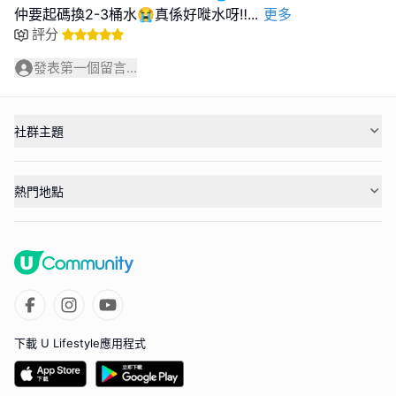
仲要起碼換2-3桶水😭真係好嘥水呀‼️
...
更多
評分
發表第一個留言...
社群主題
熱門地點
下載 U Lifestyle應用程式