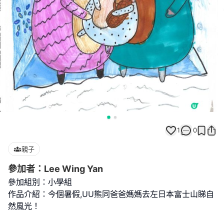
1
0
親子
參加者：Lee Wing Yan
參加組別：小學組
作品介紹：今個暑假,UU熊同爸爸媽媽去左日本富士山睇自
然風光！