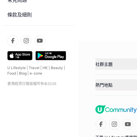
常見問題
條款及細則
社群主題
U Lifestyle
|
Travel
|
HK
|
Beauty
|
Food
|
Blog
|
e-zone
香港經濟日報版權所有©
2026
熱門地點