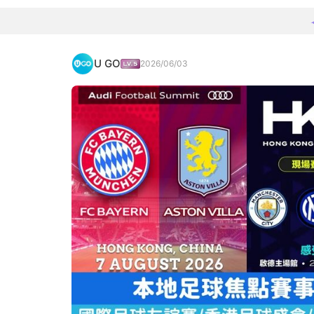
U GO
2026/06/03