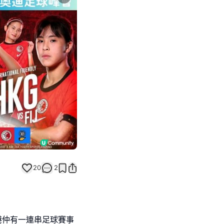
Next slide
20
2
港仲有一連串足球賽事