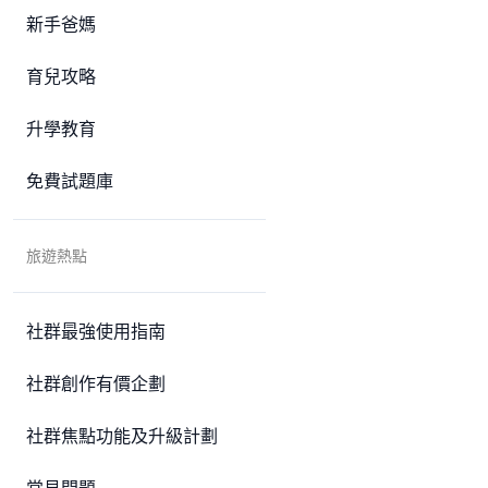
新手爸媽
育兒攻略
升學教育
免費試題庫
旅遊熱點
社群最強使用指南
社群創作有價企劃
社群焦點功能及升級計劃