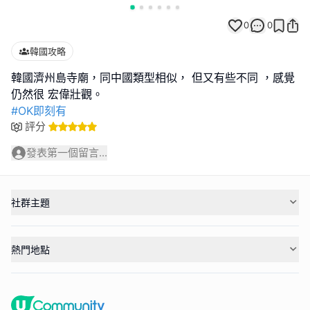
0
0
韓國攻略
韓國濟州島寺廟，同中國類型相似， 但又有些不同 ，感覺
#OK即刻有
評分
發表第一個留言...
社群主題
熱門地點