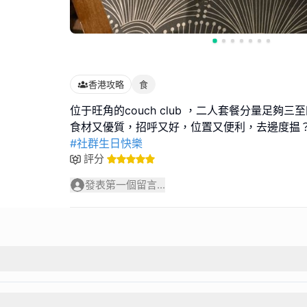
香港攻略
食
位于旺角的couch club ，二人套餐分量足夠
#社群生日快樂
評分
發表第一個留言...