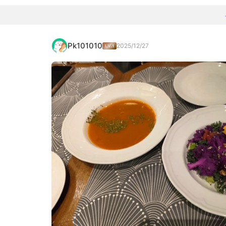
Pk101010
2025/12/27