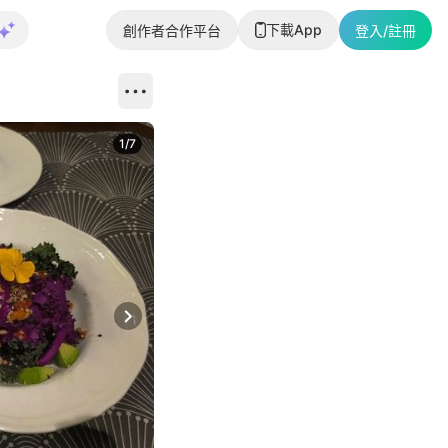
下載App
創作者合作平台
登入/註冊
1
/
7
Next slide