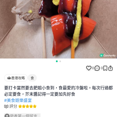
0
0
香港攻略
食
要打卡當然要去肥姐小食到，食最愛的冷盤啦。每次行過都
#美食遊樂盛宴
評分
發表第一個留言...