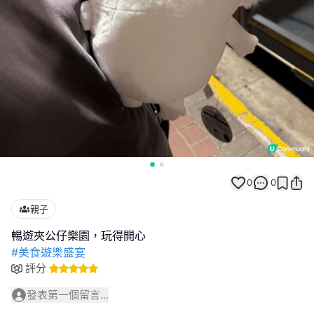
0
0
親子
#美食遊樂盛宴
評分
發表第一個留言...