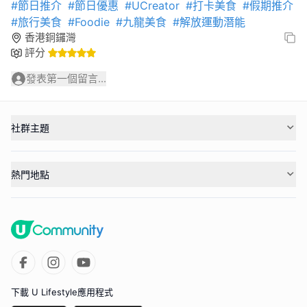
#節日推介
#節日優惠
#UCreator
#打卡美食
#假期推介
#旅行美食
#Foodie
#九龍美食
#解放運動潛能
香港銅鑼灣
評分
發表第一個留言...
社群主題
熱門地點
下載 U Lifestyle應用程式