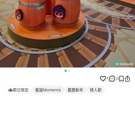
1
0
節日限定
聖誕Moments
農曆新年
情人節