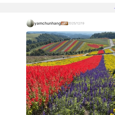
yamchunhang
2025/12/19