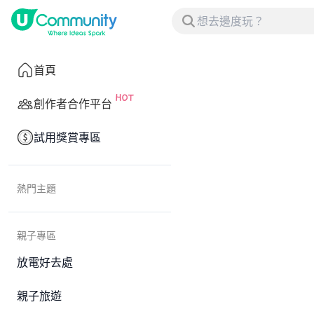
首頁
創作者合作平台
試用獎賞專區
熱門主題
親子專區
放電好去處
親子旅遊