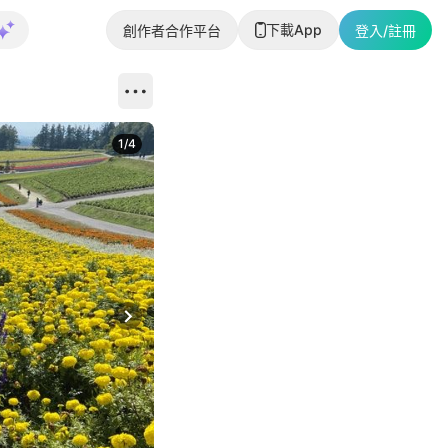
下載App
創作者合作平台
登入/註冊
1
/
4
Next slide