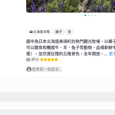
北海道攻略
親子
食
圖中為日本北海道美瑛町的熱門觀光牧場，以親
可以餵食和觸摸牛、羊、兔子等動物，品嚐新鮮
堡），並欣賞壯闊的丘陵景色，全年開放，
...
更
評分
發表第一個留言...