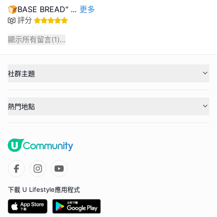
🍞BASE BREAD"
...
更多
評分
顯示所有留言(
1
)...
社群主題
熱門地點
下載 U Lifestyle應用程式