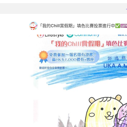
「我的Chill賞假期」填色比賽投票進行中✅