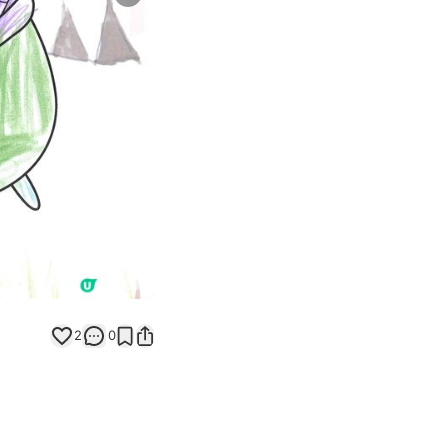
Next slide
返回帖文
2
0