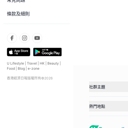
常見問題
條款及細則
U Lifestyle
|
Travel
|
HK
|
Beauty
|
Food
|
Blog
|
e-zone
香港經濟日報版權所有©
2026
社群主題
熱門地點