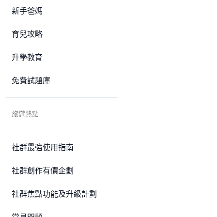
新手爸媽
育兒攻略
升學教育
免費試題庫
旅遊熱點
社群最強使用指南
社群創作有價企劃
社群焦點功能及升級計劃