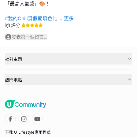
「最高人氣獎」🎨！
#我的Chill賞假期填色比
...
更多
評分
發表第一個留言...
社群主題
熱門地點
下載 U Lifestyle應用程式