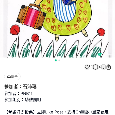
2
0
親子
參加者：石沛瑤
參加者：PNB11
參加組別：幼稚園組
【❤️讚好即投票】立即Like Post，支持Chill級小畫家贏走