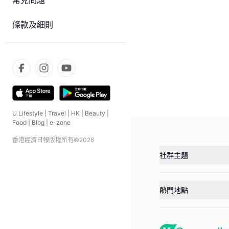
常見問題
條款及細則
U Lifestyle
|
Travel
|
HK
|
Beauty
|
Food
|
Blog
|
e-zone
香港經濟日報版權所有©
2026
社群主題
熱門地點