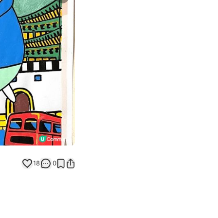
Next slide
返回帖文
18
0