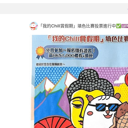
「我的Chill賞假期」填色比賽投票進行中✅