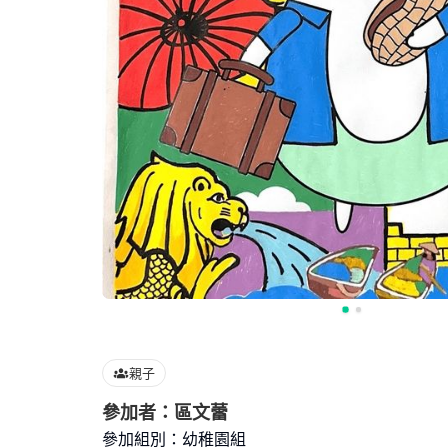
親子
參加者：區文蕾
參加組別：幼稚園組