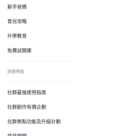
新手爸媽
育兒攻略
升學教育
免費試題庫
旅遊熱點
社群最強使用指南
社群創作有價企劃
社群焦點功能及升級計劃