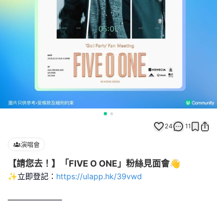
24
11
演唱會
【請您去！】「FIVE O ONE」粉絲見面會👋
✨立即登記：
https://ulapp.hk/39vwd
———————