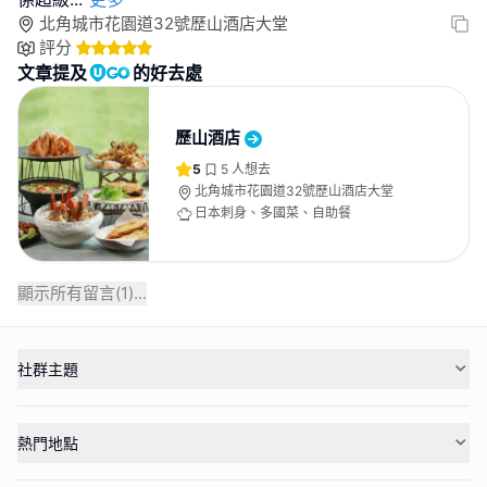
北角城市花園道32號歷山酒店大堂
評分
文章提及
的好去處
歷山酒店
5
5
人想去
北角城市花園道32號歷山酒店大堂
日本刺身、多國菜、自助餐
顯示所有留言(
1
)...
社群主題
熱門地點