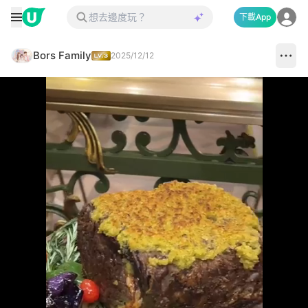
下載App
Bors Family
2025/12/12