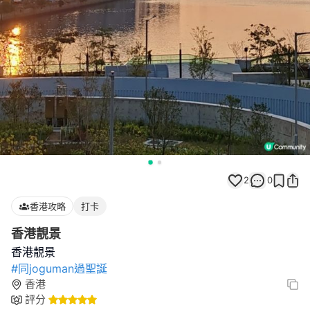
2
0
香港攻略
打卡
香港靚景
#同joguman過聖誕
香港
評分