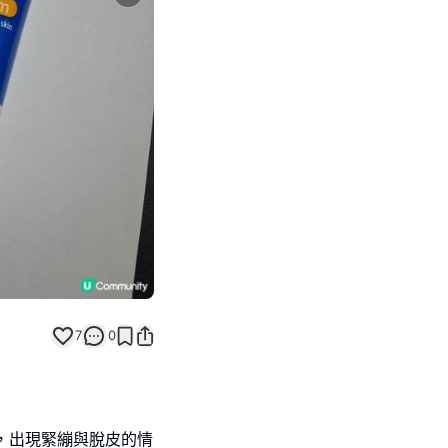
Next slide
返回帖文
7
0
，出現緊繃與脫皮的情