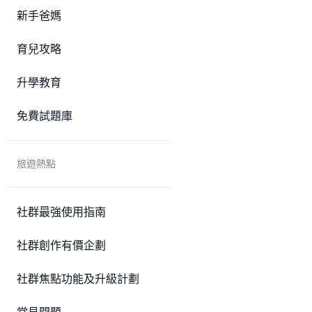
新手爸媽
育兒攻略
升學教育
免費試題庫
旅遊熱點
社群最強使用指南
社群創作有價企劃
社群焦點功能及升級計劃