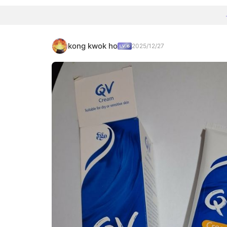
kong kwok ho
2025/12/27