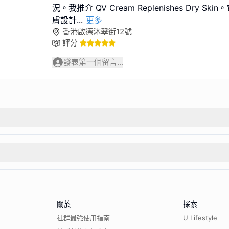
況。我推介 QV Cream Replenishes Dry S
膚設計
...
更多
香港啟德沐翠街12號
評分
發表第一個留言...
關於
探索
社群最強使用指南
U Lifestyle