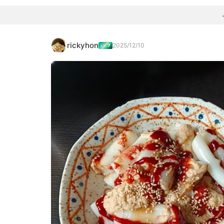
rickyhon
2025/12/10