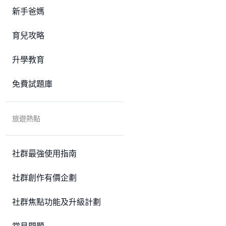
新手爸媽
育兒攻略
升學教育
免費試題庫
旅遊熱點
社群最強使用指南
社群創作有價企劃
社群焦點功能及升級計劃