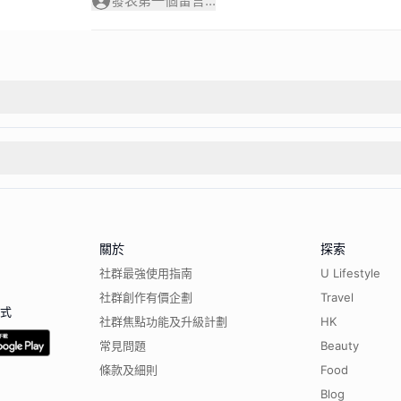
發表第一個留言...
關於
探索
社群最強使用指南
U Lifestyle
社群創作有價企劃
Travel
程式
社群焦點功能及升級計劃
HK
常見問題
Beauty
條款及細則
Food
Blog