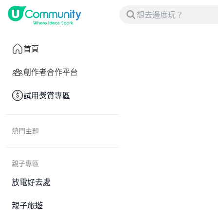
首頁
創作者合作平台
試用獎賞專區
熱門主題
親子專區
放電好去處
親子旅遊