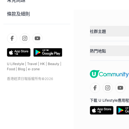
常見問題
條款及細則
社群主題
熱門地點
U Lifestyle
|
Travel
|
HK
|
Beauty
|
Food
|
Blog
|
e-zone
香港經濟日報版權所有©
2026
下載 U Lifestyle應用