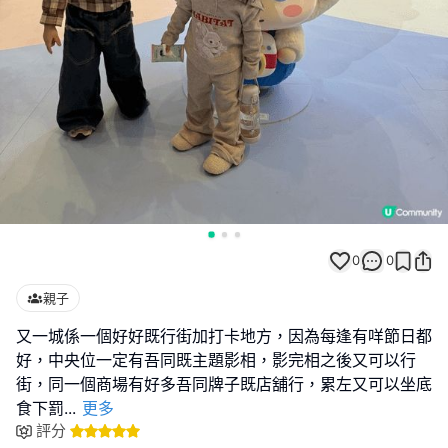
0
0
親子
又一城係一個好好既行街加打卡地方，因為每逢有咩節日都
好，中央位一定有吾同既主題影相，影完相之後又可以行
街，同一個商場有好多吾同牌子既店舖行，累左又可以坐底
食下罰
...
更多
評分