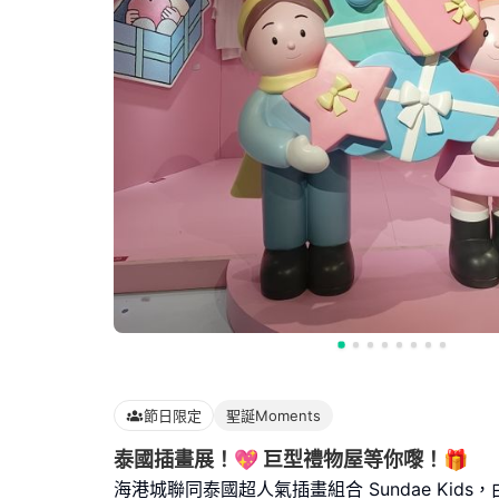
節日限定
聖誕Moments
泰國插畫展！💖 巨型禮物屋等你嚟！🎁
海港城聯同泰國超人氣插畫組合 Sundae Kids，