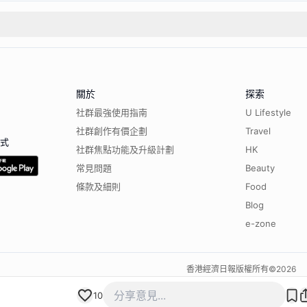
關於
探索
社群最強使用指南
U Lifestyle
社群創作有價企劃
Travel
程式
社群焦點功能及升級計劃
HK
常見問題
Beauty
條款及細則
Food
Blog
e-zone
香港經濟日報版權所有©
2026
10