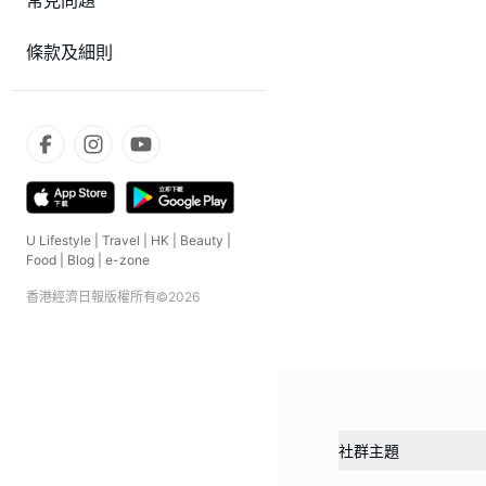
常見問題
條款及細則
U Lifestyle
|
Travel
|
HK
|
Beauty
|
Food
|
Blog
|
e-zone
香港經濟日報版權所有©
2026
社群主題