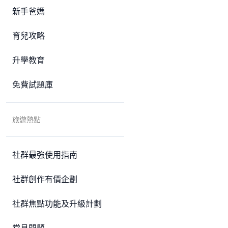
新手爸媽
育兒攻略
升學教育
免費試題庫
旅遊熱點
社群最強使用指南
社群創作有價企劃
社群焦點功能及升級計劃