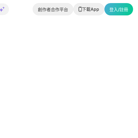
下載App
創作者合作平台
登入/註冊