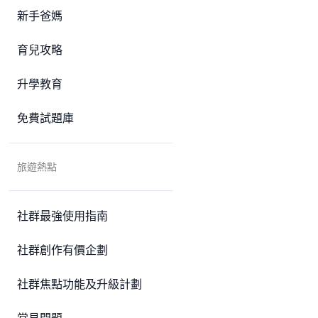
新手爸媽
育兒攻略
升學教育
免費試題庫
旅遊熱點
社群最強使用指南
社群創作有價企劃
社群焦點功能及升級計劃