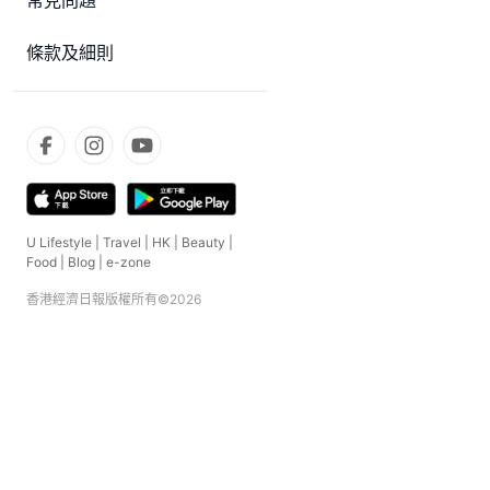
常見問題
條款及細則
U Lifestyle
|
Travel
|
HK
|
Beauty
|
Food
|
Blog
|
e-zone
香港經濟日報版權所有©
2026