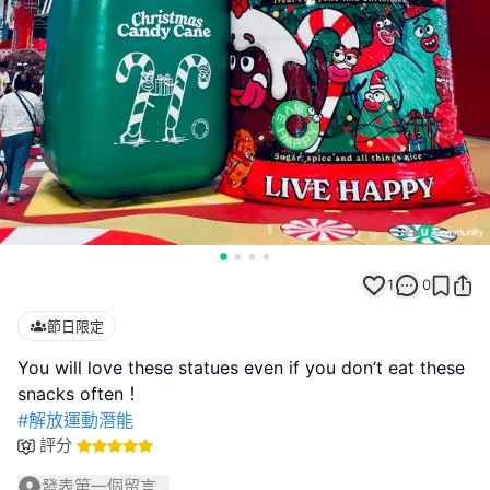
1
0
節日限定
You will love these statues even if you don’t eat these
#解放運動潛能
評分
發表第一個留言...