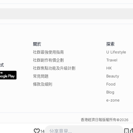
關於
探索
社群最強使用指南
U Lifestyle
社群創作有價企劃
Travel
程式
社群焦點功能及升級計劃
HK
常見問題
Beauty
條款及細則
Food
Blog
e-zone
香港經濟日報版權所有©
2026
14