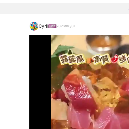
Cyril
2026/06/01