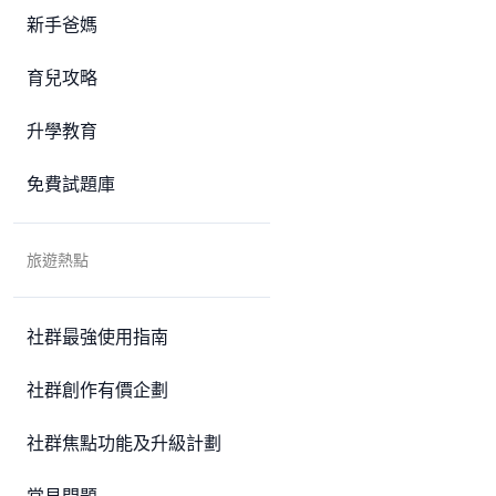
新手爸媽
育兒攻略
升學教育
免費試題庫
旅遊熱點
社群最強使用指南
社群創作有價企劃
社群焦點功能及升級計劃