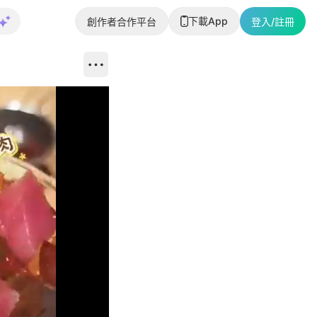
下載App
創作者合作平台
登入/註冊