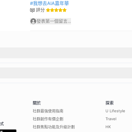
#我想去AIA嘉年華
評分
發表第一個留言...
關於
探索
社群最強使用指南
U Lifestyle
社群創作有價企劃
Travel
程式
社群焦點功能及升級計劃
HK