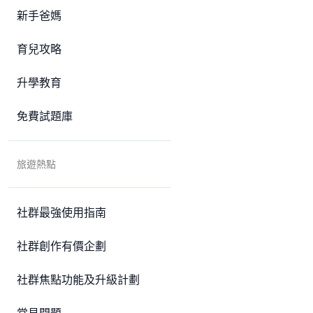
新手爸媽
育兒攻略
升學教育
免費試題庫
旅遊熱點
社群最強使用指南
社群創作有價企劃
社群焦點功能及升級計劃