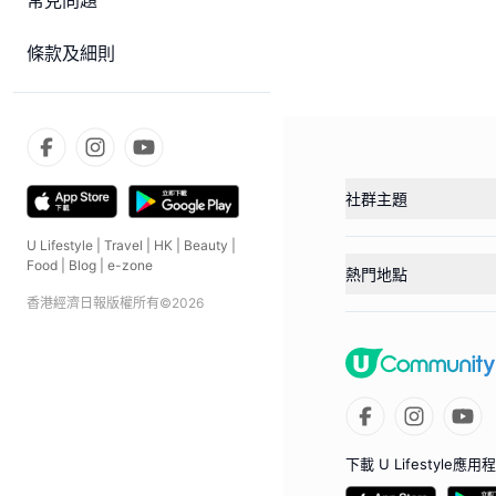
常見問題
條款及細則
社群主題
U Lifestyle
|
Travel
|
HK
|
Beauty
|
Food
|
Blog
|
e-zone
熱門地點
香港經濟日報版權所有©
2026
下載 U Lifestyle應用