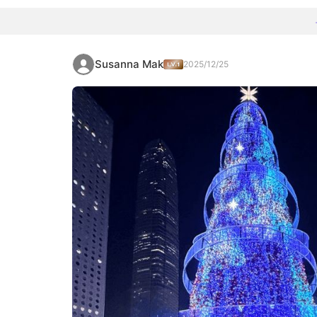
Susanna Mak
2025/12/25