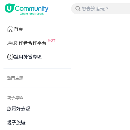
首頁
創作者合作平台
試用獎賞專區
熱門主題
親子專區
放電好去處
親子旅遊