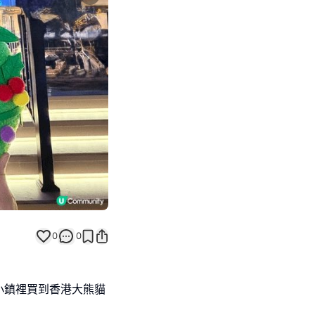
Next slide
返回帖文
0
0
小鎮裡買到香港大熊貓