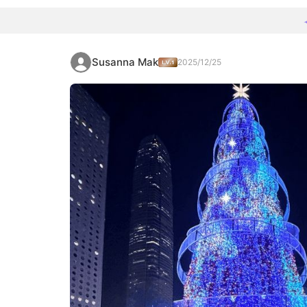
Susanna Mak
2025/12/25