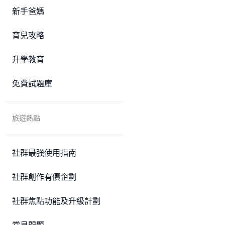
新手爸媽
育兒攻略
升學教育
免費試題庫
旅遊熱點
社群最強使用指南
社群創作有價企劃
社群焦點功能及升級計劃