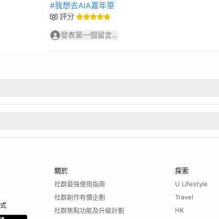
#我想去AIA嘉年華
評分
發表第一個留言...
關於
探索
社群最強使用指南
U Lifestyle
社群創作有價企劃
Travel
程式
社群焦點功能及升級計劃
HK