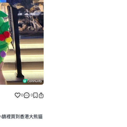
Next slide
返回帖文
0
0
小鎮裡買到香港大熊貓