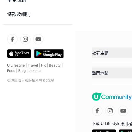
常見問題
條款及細則
社群主題
U Lifestyle
|
Travel
|
HK
|
Beauty
|
Food
|
Blog
|
e-zone
熱門地點
香港經濟日報版權所有©
2026
下載 U Lifestyle應用