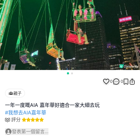
0
0
親子
#我想去AIA嘉年華
評分
發表第一個留言...