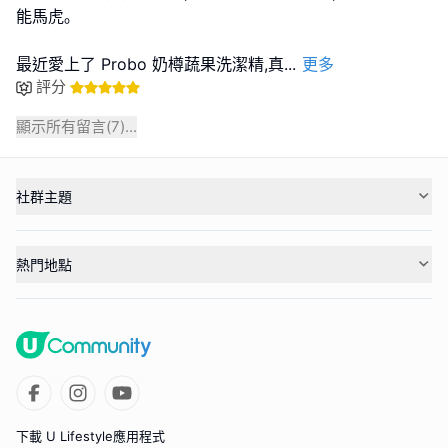
能馬虎｡
最近愛上了 Probo 奶樽蔬果洗潔精,真
...
更多
評分
顯示所有留言(
7
)...
社群主題
熱門地點
下載 U Lifestyle應用程式