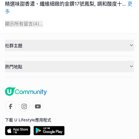
精選味甜香濃、纖維細緻的金鑽17號鳳梨, 調和酸度十
...
更
多
顯示所有留言(
4
)...
社群主題
熱門地點
下載 U Lifestyle應用程式