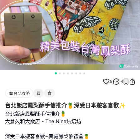
8
4
台北攻略
買
食
台北飯店鳳梨酥手信推介🍍深受日本遊客喜歡✨
台北飯店鳳梨酥手信推介🍍
大倉久和大飯店 - The Nine烘焙坊
深受日本遊客喜歡~典藏鳳梨酥禮盒🍍