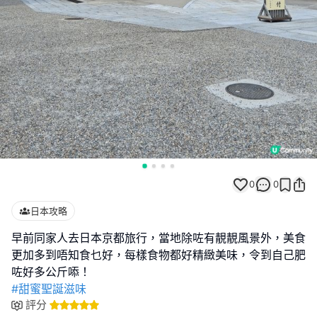
0
0
日本攻略
早前同家人去日本京都旅行，當地除咗有靚靚風景外，美食
更加多到唔知食乜好，每樣食物都好精緻美味，令到自己肥
#甜蜜聖誕滋味
評分