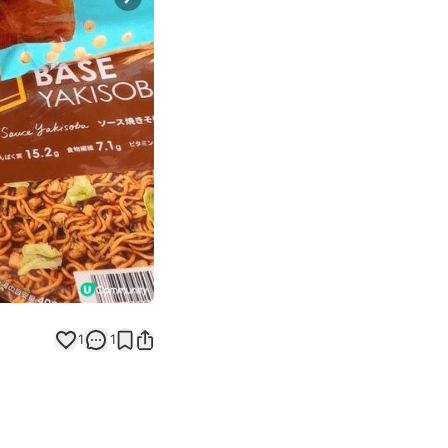
Next slide
1
1