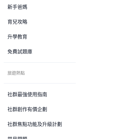
新手爸媽
育兒攻略
升學教育
免費試題庫
旅遊熱點
社群最強使用指南
社群創作有價企劃
社群焦點功能及升級計劃