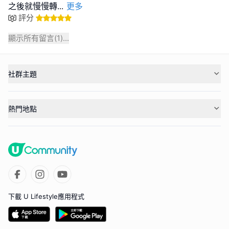
之後就慢慢轉
...
更多
評分
顯示所有留言(
1
)...
社群主題
熱門地點
下載 U Lifestyle應用程式