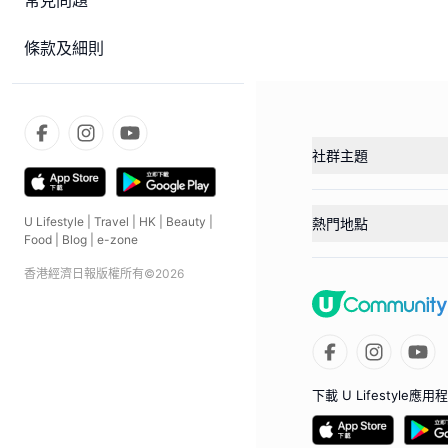
常見問題
條款及細則
社群主題
U Lifestyle
|
Travel
|
HK
|
Beauty
|
熱門地點
Food
|
Blog
|
e-zone
香港經濟日報版權所有©
2026
下載 U Lifestyle應用