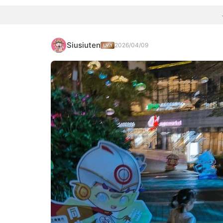
Siusiuten
2026/04/09