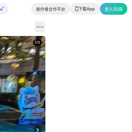
下載App
創作者合作平台
登入/註冊
1
/
3