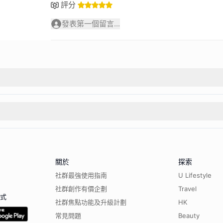
評分
發表第一個留言...
關於
探索
社群最強使用指南
U Lifestyle
社群創作有價企劃
Travel
程式
社群焦點功能及升級計劃
HK
常見問題
Beauty