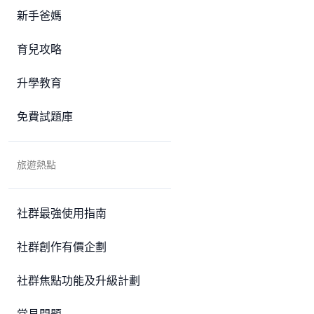
新手爸媽
育兒攻略
升學教育
免費試題庫
旅遊熱點
社群最強使用指南
社群創作有價企劃
社群焦點功能及升級計劃