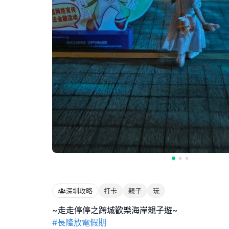
深圳攻略
打卡
親子
玩
#長隆放電假期