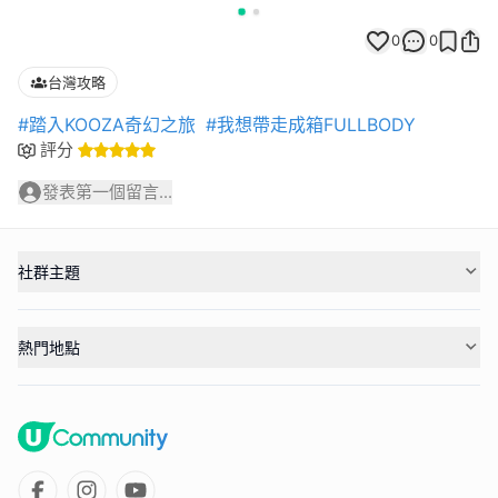
0
0
台灣攻略
#踏入KOOZA奇幻之旅
#我想帶走成箱FULLBODY
評分
發表第一個留言...
社群主題
熱門地點