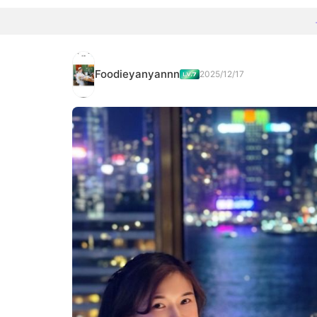
Foodieyanyannn
2025/12/17