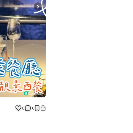
Next slide
6
0