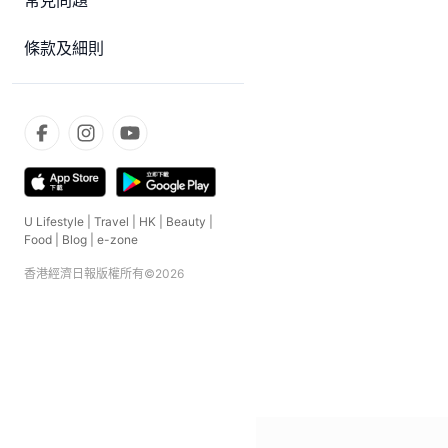
常見問題
條款及細則
U Lifestyle
|
Travel
|
HK
|
Beauty
|
Food
|
Blog
|
e-zone
香港經濟日報版權所有©
2026