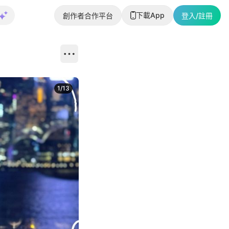
下載App
創作者合作平台
登入/註冊
1
/
13