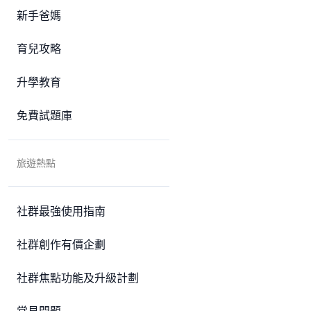
新手爸媽
育兒攻略
升學教育
免費試題庫
旅遊熱點
社群最強使用指南
社群創作有價企劃
社群焦點功能及升級計劃