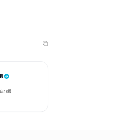
吧
店18樓